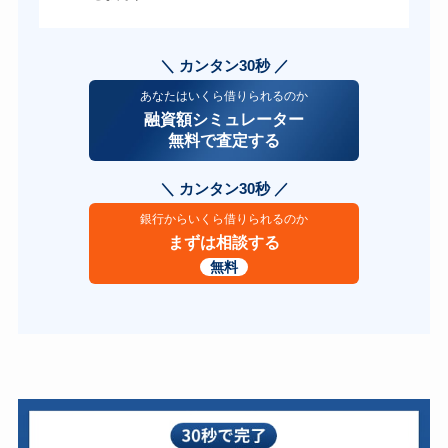
＼ カンタン30秒 ／
あなたはいくら借りられるのか
融資額シミュレーター
無料で査定する
＼ カンタン30秒 ／
銀行からいくら借りられるのか
まずは相談する
無料