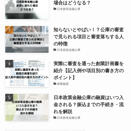
場合はどうなる？
日本政策金融公庫
知らないとやばい！？公庫の審査
で見られる項目と審査落ちする人
の特徴
日本政策金融公庫
実際に審査を通った創業計画書を
紹介【記入例や項目別の書き方の
ポイント】
創業融資
日本政策金融公庫の融資はいつ入
金される？振込までの手続き・流
れを解説
日本政策金融公庫